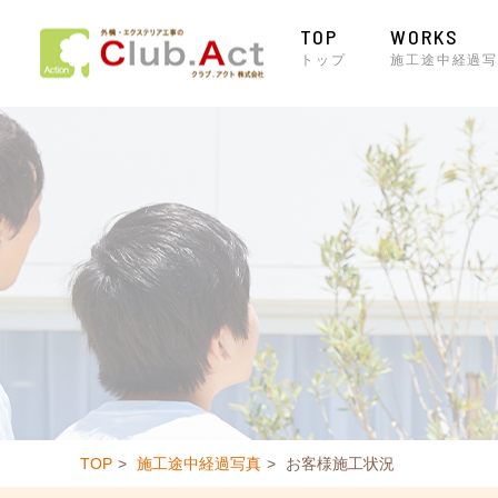
TOP
WORKS
トップ
施工途中経過写
TOP
施工途中経過写真
お客様施工状況