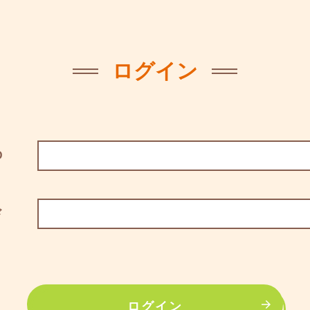
ログイン
D
ド
ログイン