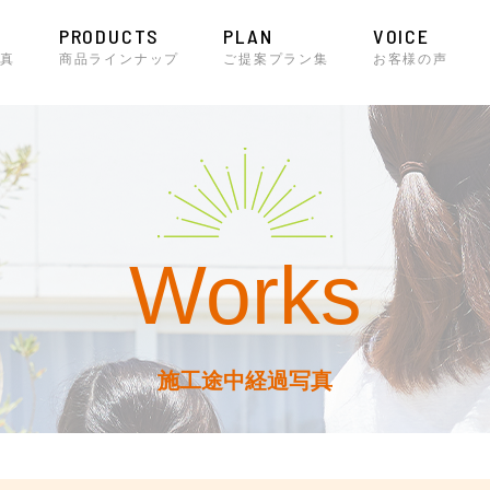
PRODUCTS
PLAN
VOICE
真
商品ラインナップ
ご提案プラン集
お客様の声
Works
施工途中経過写真