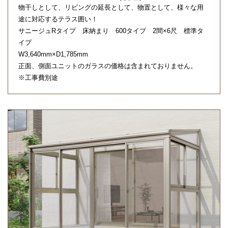
物干しとして、リビングの延長として、物置として、様々な用
途に対応するテラス囲い！
サニージュRタイプ 床納まり 600タイプ 2間×6尺 標準タ
イプ
W3,640mm×D1,785mm
正面、側面ユニットのガラスの価格は含まれておりません。
※工事費別途