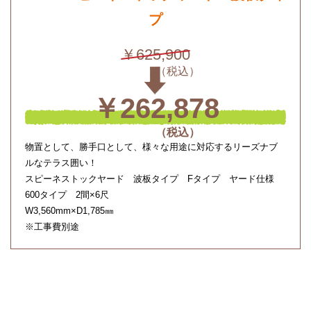
プ
￥625,900
￥262,878
物置として、勝手口として、様々な用途に対応するリーズナブ
ルなテラス囲い！
スピーネストックヤード 波板タイプ Fタイプ ヤード仕様
600タイプ 2間×6尺
W3,560mm×D1,785㎜
※工事費別途