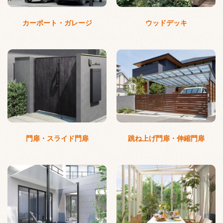
カーポート・ガレージ
ウッドデッキ
門扉・スライド門扉
跳ね上げ門扉・伸縮門扉