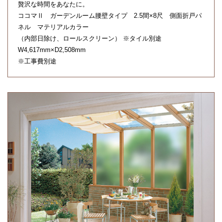
贅沢な時間をあなたに。
ココマⅡ ガーデンルーム腰壁タイプ 2.5間×8尺 側面折戸パ
ネル マテリアルカラー
（内部日除け、ロールスクリーン） ※タイル別途
W4,617mm×D2,508mm
※工事費別途