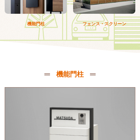
機能門柱
フェンス・スクリーン
機能門柱