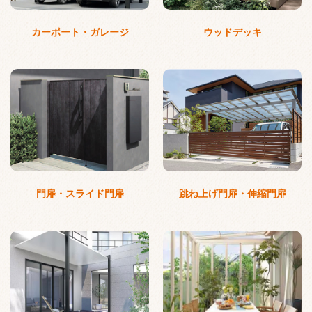
カーポート・ガレージ
ウッドデッキ
門扉・スライド門扉
跳ね上げ門扉・伸縮門扉