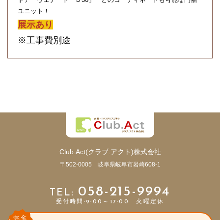
ユニット！
展示あり
※工事費別途
Club.Act(クラブ.アクト)株式会社
〒502-0005 岐阜県岐阜市岩崎608-1
058-215-9994
受付時間:9:00～17:00 火曜定休
完全