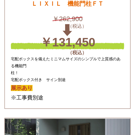
ＬＩＸＩＬ 機能門柱ＦＴ
￥262,900
￥131,450
宅配ボックスを備えたミニマムサイズのシンプルで上質感のあ
る機能門
柱！
宅配ボックス付き サイン別途
展示あり
※工事費別途